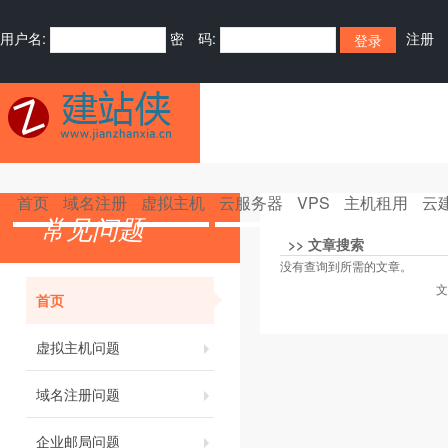
用户名:
密 码:
注册
首页
域名注册
虚拟主机
云服务器
VPS
主机租用
云
常见问题
>>
文章搜索
没有查询到所需的文章。
文
首页
虚拟主机问题
域名注册问题
企业邮局问题