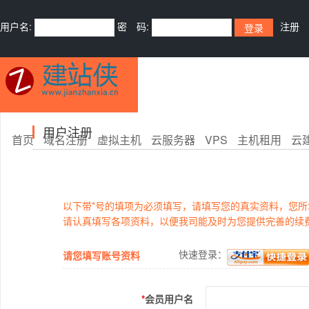
用户名:
密 码:
注册
用户注册
首页
域名注册
虚拟主机
云服务器
VPS
主机租用
云
以下带*号的填项为必须填写，请填写您的真实资料，您
请认真填写各项资料，以便我司能及时为您提供完善的续
快速登录：
请您填写账号资料
*
会员用户名