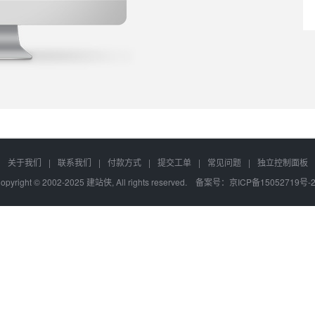
关于我们
|
联系我们
|
付款方式
|
提交工单
|
常见问题
|
独立控制面板
opyright © 2002-2025 建站侠, All rights reserved. 备案号：
京ICP备15052719号-