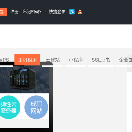
注册
忘记密码?
快捷登录:
VPS
主机租用
云建站
小程序
SSL证书
企业