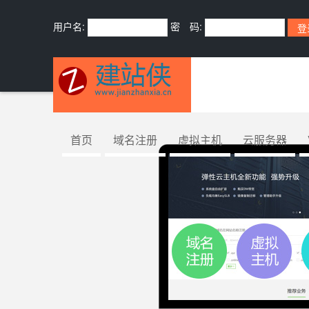
用户名:
密 码:
首页
域名注册
虚拟主机
云服务器