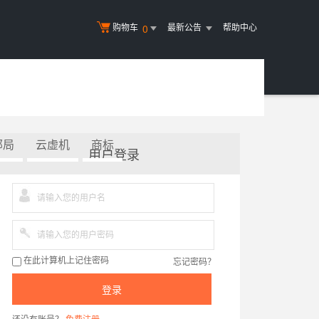
购物车
最新公告
帮助中心
0
邮局
云虚机
商标
用户登录
忘记密码？
在此计算机上记住密码
登录
还没有账号？
免费注册