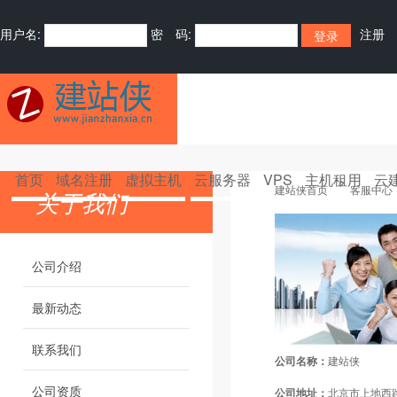
用户名:
密 码:
注册
首页
域名注册
虚拟主机
云服务器
VPS
主机租用
云
建站侠首页
客服中心
关于我们
公司介绍
最新动态
联系我们
公司名称：
建站侠
公司资质
公司地址：
北京市上地西