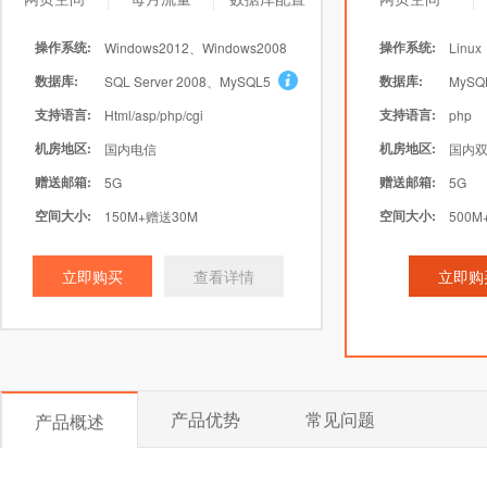
操作系统:
操作系统:
Windows2012、Windows2008
Linux
数据库:
数据库:
SQL Server 2008、MySQL5
MySQ
支持语言:
支持语言:
Html/asp/php/cgi
php
机房地区:
机房地区:
国内电信
国内双
赠送邮箱:
赠送邮箱:
5G
5G
空间大小:
空间大小:
150M+赠送30M
500M
立即购买
查看详情
立即购
产品优势
常见问题
产品概述