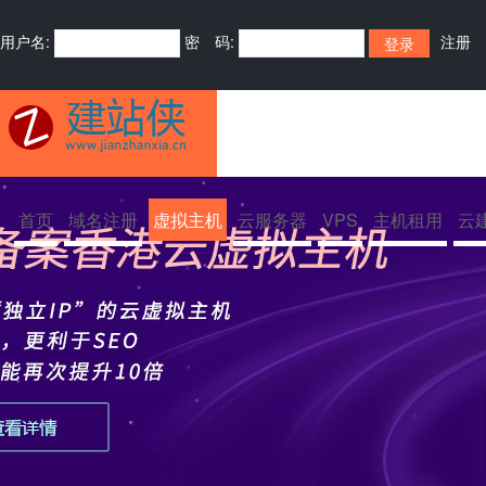
用户名:
密 码:
注册
首页
域名注册
虚拟主机
云服务器
VPS
主机租用
云