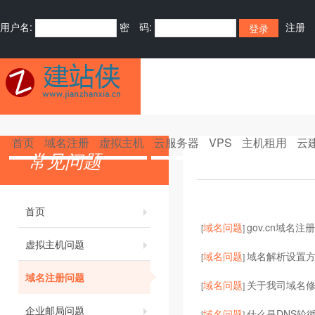
用户名:
密 码:
注册
首页
域名注册
虚拟主机
云服务器
VPS
主机租用
云
常见问题
首页
域名问题
gov.cn域名注
[
]
虚拟主机问题
域名问题
域名解析设置
[
]
域名注册问题
域名问题
关于我司域名
[
]
企业邮局问题
域名问题
什么是DNS轮循
[
]