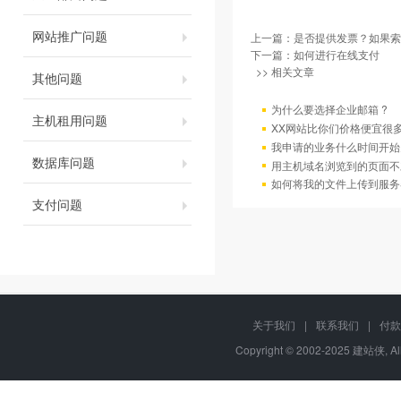
网站推广问题
上一篇：
是否提供发票？如果索
下一篇：
如何进行在线支付
>> 相关文章
其他问题
为什么要选择企业邮箱 ?
主机租用问题
XX网站比你们价格便宜很
我申请的业务什么时间开始
数据库问题
用主机域名浏览到的页面不
如何将我的文件上传到服务
支付问题
关于我们
|
联系我们
|
付款
Copyright © 2002-2025 建站侠, A