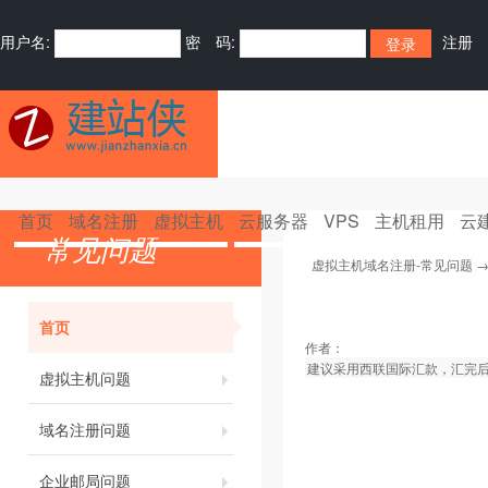
用户名:
密 码:
注册
首页
域名注册
虚拟主机
云服务器
VPS
主机租用
云
常见问题
虚拟主机域名注册-常见问题
首页
作者：
建议采用西联国际汇款，汇完
虚拟主机问题
域名注册问题
企业邮局问题