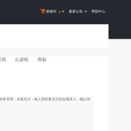
购物车
最新公告
帮助中心
0
邮局
云虚机
商标
户财务管理－在线支付－输入您的要支付的金额录入－确认您