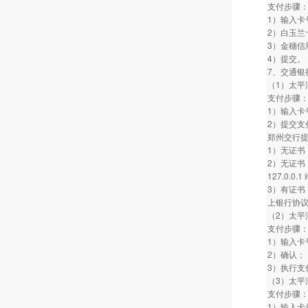
支付步骤
1）输入卡
2）白玉兰
3）金穗信
4）提交。
7、交通银
（1）太平
支付步骤
1）输入卡
2）提交支
郑州交行
1）无证书
2）无证书
127.0.
3）有证书
上银行协议
（2）太平
支付步骤
1）输入卡
2）确认；
3）执行支
（3）太平
支付步骤
1）输入卡