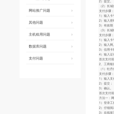
2）提交。
（2）长城
网站推广问题
支付步骤
1）输入卡
2）输入密
其他问题
3）有效期
（3）长城
主机租用问题
支付步骤
1）输入卡
2）输入网
数据库问题
3）信用卡
4）输入证
支付问题
首次支付前，
2、工商银
（1）牡丹
支付步骤
1）输入支
2）提交；
3）确认。
首次支付
方法一：网
1）登录工
2）仔细阅
3）在线