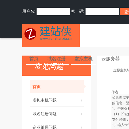
用户名:
密 码:
首页
域名注册
虚拟主机
云服务器
常见问题
虚拟主机
首页
作者：
如果您需
虚拟主机问题
的信息－
1、中国银
域名注册问题
（1）长城
支付步骤
1）输入卡
企业邮局问题