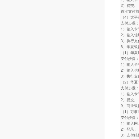
2）提交。
首次支付
（4）太平
支付步骤
1）输入卡
2）输入信
3）执行支
8、华夏银
（1）华夏
支付步骤
1）输入卡
2）输入信
3）执行支
（2）华夏
支付步骤
1）输入卡
2）提交。
9、商业银
（1）万事
支付步骤
1）输入网
2）登录；
3）支付结