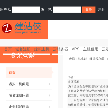
用户名:
密 码:
注册
首页
域名注册
虚拟主机
云服务器
VPS
主机租用
云
常见问题
虚拟主机域名注册-常见问题
首页
作者：
备案流程：
虚拟主机问题
为了全面配合中国信息产业部
了保证您网站合法经营的权利
域名注册问题
案工作。同时请您于2005年
一、自行备案：登录信息产业
如果审核通过，你需要根据提
企业邮局问题