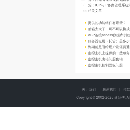
下一篇：
ICP与IP备案管理系
>> 相关文章
提供的功能组件有哪些？
邮箱太大了，可不可以换成
ASP连接access数据库例
服务器租用（托管）是多少
到期前是否给用户发催费通
虚拟主机上提供的一些服务
虚拟主机出错问题集锦
虚拟主机控制面板问题
关于我们
|
联系我们
|
付款
Copyright © 2002-2025 建站侠, A