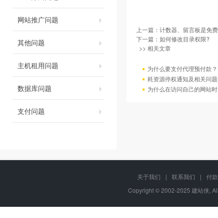
网站推广问题
上一篇：
计数器、留言板是免费
下一篇：
如何修改目录权限?
其他问题
>> 相关文章
主机租用问题
为什么要支付代理预付款？
耗资源停权通知及相关问题
数据库问题
为什么在访问自己的网站时
支付问题
关于我们
|
联系我们
|
付款
Copyright © 2002-2025 建站侠, A