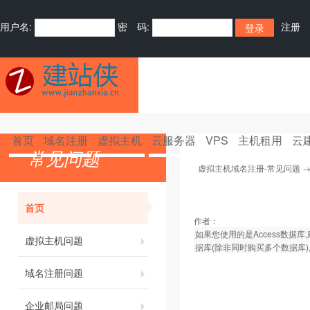
用户名:
密 码:
注册
首页
域名注册
虚拟主机
云服务器
VPS
主机租用
云
常见问题
虚拟主机域名注册-常见问题
首页
作者：
如果您使用的是Access数据库
虚拟主机问题
据库(除非同时购买多个数据库)
域名注册问题
企业邮局问题