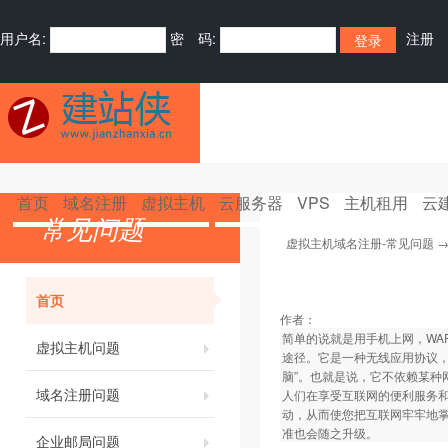
用户名:
密 码:
注册
首页
域名注册
虚拟主机
云服务器
VPS
主机租用
云
常见问题
虚拟主机域名注册-常见问题
首页
作者：
简单的说就是用手机上网，WAP的全称
虚拟主机问题
途径。它是一种无线应用协议，
脑”。也就是说，它不依赖某种
域名注册问题
人们在享受互联网的便利服务
动，从而使您把互联网牢牢地掌
准也会随之升级。
企业邮局问题