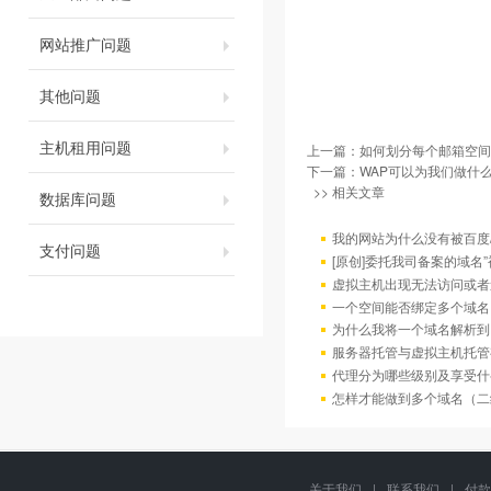
网站推广问题
其他问题
主机租用问题
上一篇：
如何划分每个邮箱空间
下一篇：
WAP可以为我们做什么
>> 相关文章
数据库问题
我的网站为什么没有被百度/G
支付问题
[原创]委托我司备案的域名
虚拟主机出现无法访问或者
一个空间能否绑定多个域名
为什么我将一个域名解析到
服务器托管与虚拟主机托管
代理分为哪些级别及享受什
怎样才能做到多个域名（二
关于我们
|
联系我们
|
付款