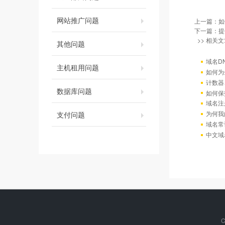
网站推广问题
上一篇：
如
下一篇：
提
>> 相关文
其他问题
域名D
主机租用问题
如何为
计数器
数据库问题
如何保
域名注
为何我
支付问题
域名常
中文域
C