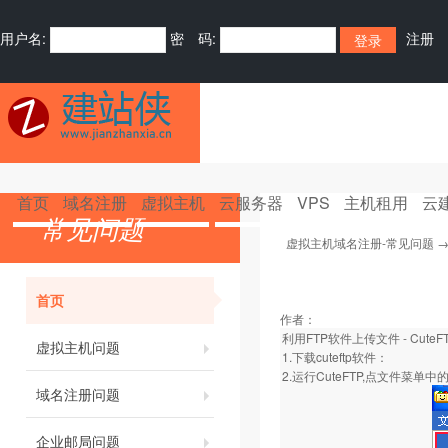
用户名:
密 码:
注册
首页
域名注册
虚拟主机
云服务器
VPS
主机租用
云
常见问题
虚拟主机域名注册-常见问题
首页
作者：
利用FTP软件上传文件 - CuteF
虚拟主机问题
1.
下载cuteftp软件
：
2.运行CuteFTP,点文件菜
域名注册问题
企业邮局问题