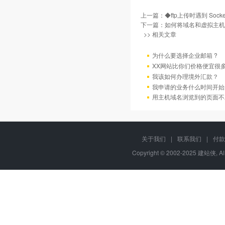
上一篇：
◆ftp上传时遇到 Sock
下一篇：
如何将域名和虚拟主机
>> 相关文章
为什么要选择企业邮箱 ?
XX网站比你们价格便宜很
我该如何办理境外汇款？
我申请的业务什么时间开始
用主机域名浏览到的页面不
关于我们
|
联系我们
|
付款
Copyright © 2002-2025 建站侠, A