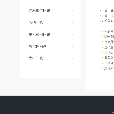
网站推广问题
上一篇：
我
下一篇：
域
>> 相关文
其他问题
我的网
主机租用问题
[原创
什么是w
数据库问题
虚拟主
为什么
服务器
支付问题
代理分
怎样才
C