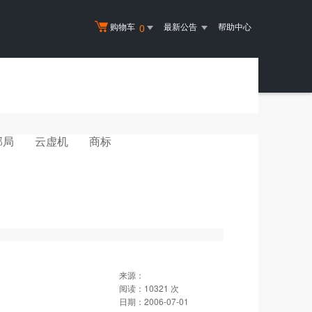
购物车
最新公告
帮助中心
0
邮局
云虚机
商标
来源：
阅读：
10321
次
日期：
2006-07-01