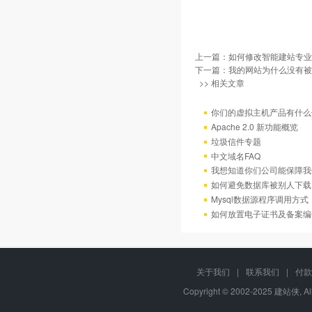
上一篇：
如何修改智能建站专业
下一篇：
我的网站为什么没有被百
>> 相关文章
你们的虚拟主机产品有什么
Apache 2.0 新功能概览
垃圾信件专题
中文域名FAQ
我想知道你们公司能保障我
如何避免数据库被别人下载
Mysql数据源程序调用方
如何放置电子证书及备案编
关于我们
|
联系我们
|
付款
Copyright © 2002-2025 建站侠, A