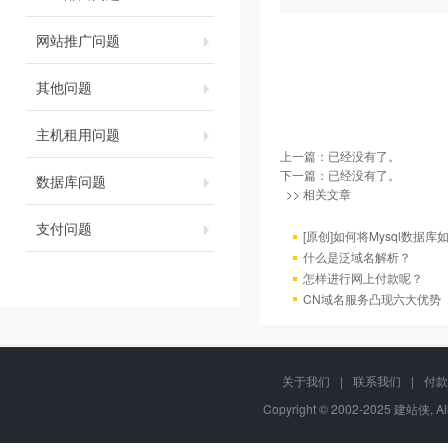
网站推广问题
其他问题
主机租用问题
上一篇：已经没有了。
下一篇：已经没有了。
数据库问题
>> 相关文章
支付问题
[原创]如何将Mysql数据库如4
什么是泛域名解析？
怎样进行网上付款呢？
CN域名服务凸现六大优势
关于我们
|
联系我们
|
付款
Copyright © 2002-2025 建站侠, A