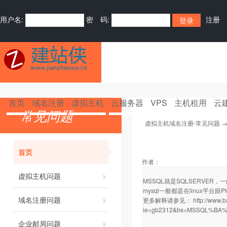
用户名:
密 码:
注册
首页
域名注册
虚拟主机
云服务器
VPS
主机租用
云
常见问题
虚拟主机域名注册-常见问题
首页
作者：
虚拟主机问题
MSSQL就是SQLSERVER，一般
mysql一般都是在linux平台
域名注册问题
更多解释请参见：
http://www.
ie=gb2312&bs=MSSQL%B
企业邮局问题