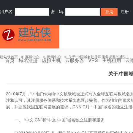
用户名:
密 码:
注册
建站侠首页
客服中心
新闻中心
关于.中国域名注册和服务调整的通知
首页
域名注册
虚拟主机
云服务器
VPS
主机租用
云
关于.中国
2010年7月，“.中国”作为纯中文顶级域被正式写入全球互联网根域
注和认可，其注册服务体系和技术系统也逐步完善。作为独立的顶级域名
展，并适应我国互联网发展的需求，CNNIC对 “.中国”域名的独立注
一、 “中文.CN”和“中文.中国”域名独立注册和服务
自2012年10月29日起，新注册“中文.CN”不再赠送对应的“中文.中国