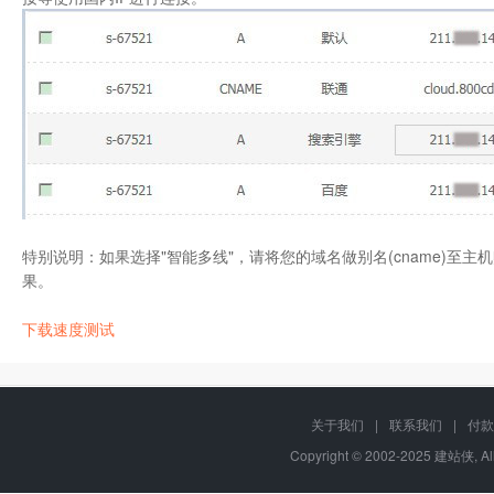
特别说明：如果选择"智能多线"，请将您的域名做别名(cname)至
果。
下载速度测试
关于我们
|
联系我们
|
付款
Copyright © 2002-2025 建站侠, A