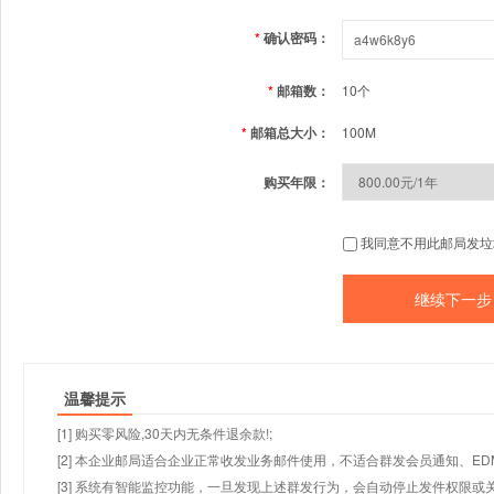
*
确认密码：
*
邮箱数：
10个
*
邮箱总大小：
100M
购买年限：
我同意不用此邮局发垃
温馨提示
[1] 购买零风险,30天内无条件退余款!;
[2] 本企业邮局适合企业正常收发业务邮件使用，不适合群发会员通知、E
[3] 系统有智能监控功能，一旦发现上述群发行为，会自动停止发件权限或