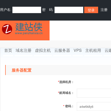
用户名:
密 码:
注册
首页
域名注册
虚拟主机
云服务器
VPS
主机租用
云
服务器配置
*
选择机房：
*
邮局域名：
*
密码：