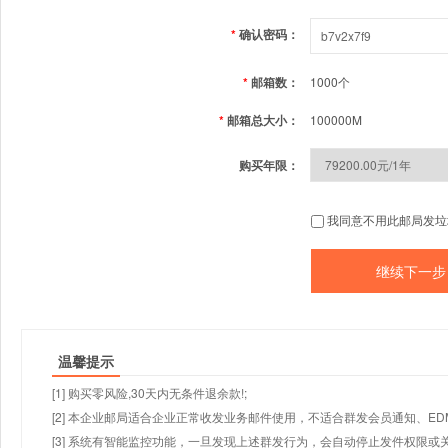
*
确认密码：
*
邮箱数：
1000个
*
邮箱总大小：
100000M
购买年限：
我同意不用此邮局发垃
温馨提示
[1] 购买零风险,30天内无条件退余款!;
[2] 本企业邮局适合企业正常收发业务邮件使用，不适合群发会员通知、E
[3] 系统有智能监控功能，一旦发现上述群发行为，会自动停止发件权限或