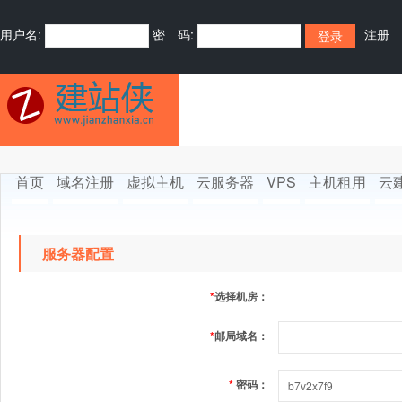
用户名:
密 码:
注册
首页
域名注册
虚拟主机
云服务器
VPS
主机租用
云
服务器配置
*
选择机房：
*
邮局域名：
*
密码：