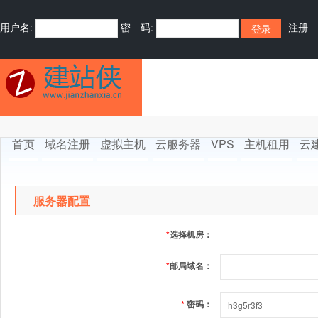
用户名:
密 码:
注册
首页
域名注册
虚拟主机
云服务器
VPS
主机租用
云
服务器配置
*
选择机房：
*
邮局域名：
*
密码：