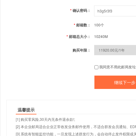
*
确认密码：
*
邮箱数：
100个
*
邮箱总大小：
10240M
购买年限：
我同意不用此邮局发垃
温馨提示
[1] 购买零风险,30天内无条件退余款!;
[2] 本企业邮局适合企业正常收发业务邮件使用，不适合群发会员通知、E
[3] 系统有智能监控功能，一旦发现上述群发行为，会自动停止发件权限或