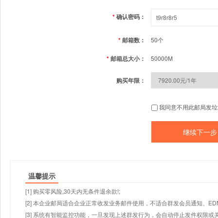
*
确认密码：
*
邮箱数：
50个
*
邮箱总大小：
50000M
购买年限：
我同意不用此邮局发垃
温馨提示
[1] 购买零风险,30天内无条件退余款!;
[2] 本企业邮局适合企业正常收发业务邮件使用，不适合群发会员通知、E
[3] 系统有智能监控功能，一旦发现上述群发行为，会自动停止发件权限或