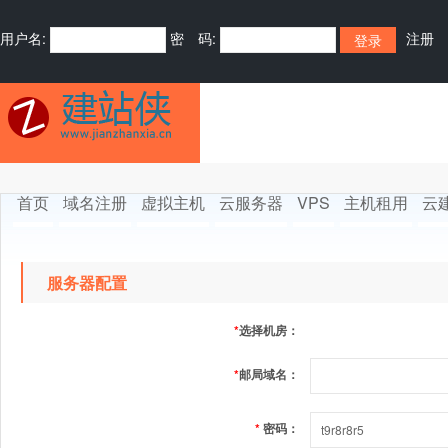
用户名:
密 码:
注册
首页
域名注册
虚拟主机
云服务器
VPS
主机租用
云
服务器配置
*
选择机房：
*
邮局域名：
*
密码：