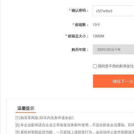
*
确认密码：
*
邮箱数：
10个
*
邮箱总大小：
1000M
购买年限：
我同意不用此邮局发垃
温馨提示
[1] 购买零风险,30天内无条件退余款!;
[2] 本企业邮局适合企业正常收发业务邮件使用，不适合群发会员通知、E
[3] 系统有智能监控功能，一旦发现上述群发行为，会自动停止发件权限或