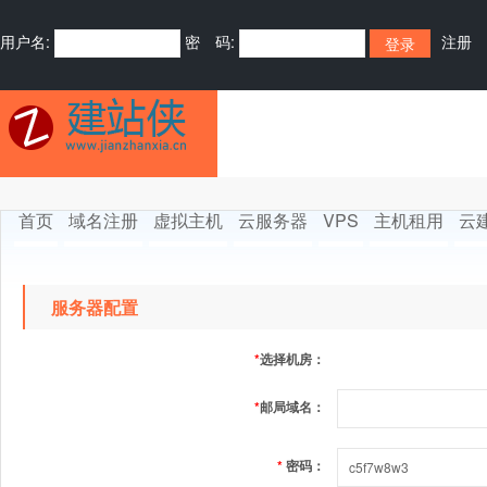
用户名:
密 码:
注册
首页
域名注册
虚拟主机
云服务器
VPS
主机租用
云
服务器配置
*
选择机房：
*
邮局域名：
*
密码：