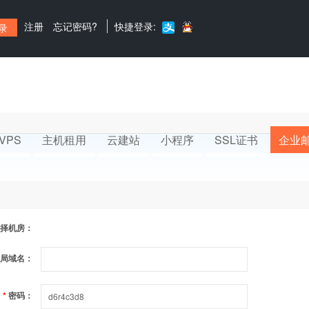
注册
忘记密码?
快捷登录:
VPS
主机租用
云建站
小程序
SSL证书
企业
择机房：
局域名：
*
密码：