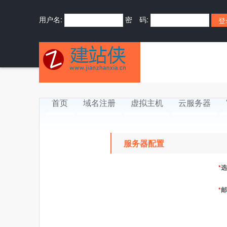
用户名:
密 码:
首页
域名注册
虚拟主机
云服务器
服务器配置
*
选
*
邮