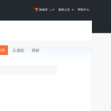
购物车
最新公告
帮助中心
0
邮局
云虚机
商标