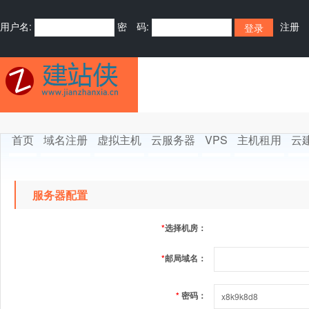
用户名:
密 码:
注册
首页
域名注册
虚拟主机
云服务器
VPS
主机租用
云
服务器配置
*
选择机房：
*
邮局域名：
*
密码：