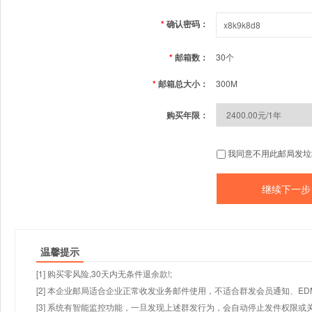
*
确认密码：
*
邮箱数：
30个
*
邮箱总大小：
300M
购买年限：
我同意不用此邮局发垃
温馨提示
[1] 购买零风险,30天内无条件退余款!;
[2] 本企业邮局适合企业正常收发业务邮件使用，不适合群发会员通知、E
[3] 系统有智能监控功能，一旦发现上述群发行为，会自动停止发件权限或