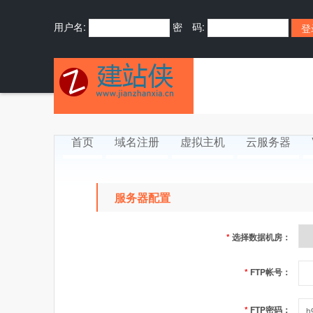
用户名:
密 码:
首页
域名注册
虚拟主机
云服务器
服务器配置
*
选择数据机房：
*
FTP帐号：
*
FTP密码：