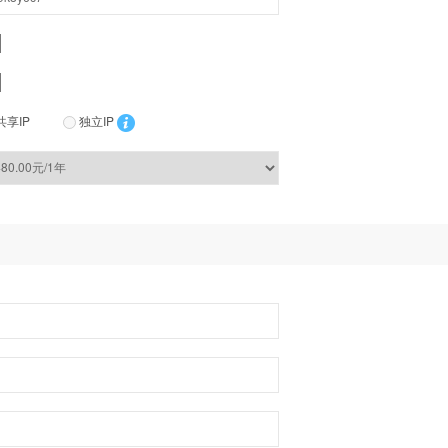
共享IP
独立IP