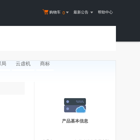
购物车
最新公告
帮助中心
0
邮局
云虚机
商标
产品基本信息