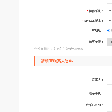
*
操作系统：
*
MYSQL版本：
IP地址：
购买年限：
您没有登陆,按直接客户身份计算价格
请填写联系人资料
联系人：
联系手机：
联系E-mail：