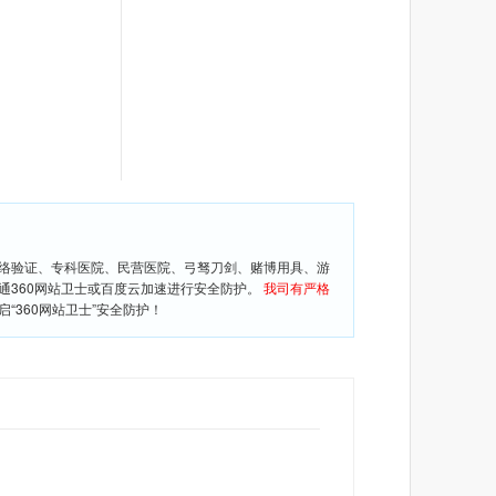
网络验证、专科医院、民营医院、弓驽刀剑、赌博用具、游
通360网站卫士或百度云加速进行安全防护。
我司有严格
360网站卫士”安全防护！