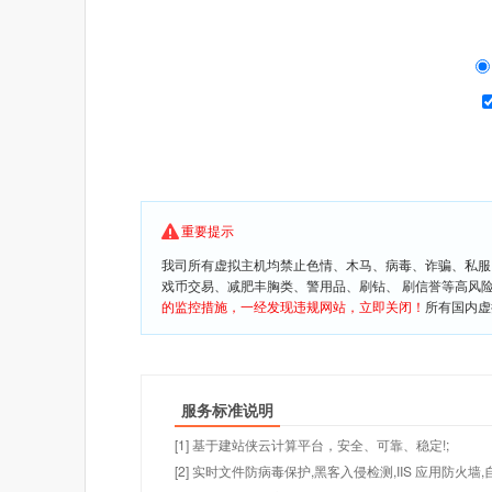
重要提示
我司所有虚拟主机均禁止色情、木马、病毒、诈骗、私服
戏币交易、减肥丰胸类、警用品、刷钻、 刷信誉等高风
的监控措施，一经发现违规网站，立即关闭！
所有国内虚
服务标准说明
[1] 基于建站侠云计算平台，安全、可靠、稳定!;
[2] 实时文件防病毒保护,黑客入侵检测,IIS 应用防火