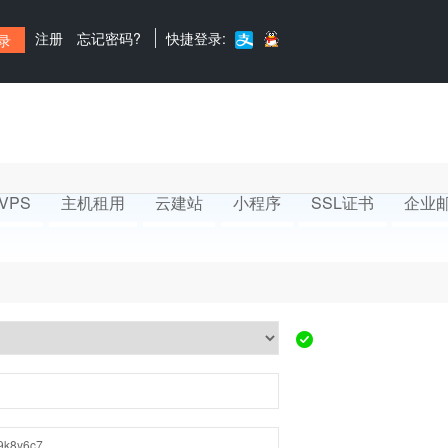
注册
忘记密码?
快捷登录:
VPS
主机租用
云建站
小程序
SSL证书
企业