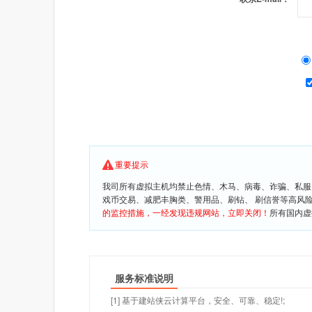
重要提示
我司所有虚拟主机均禁止色情、木马、病毒、诈骗、私服
戏币交易、减肥丰胸类、警用品、刷钻、 刷信誉等高风
的监控措施，一经发现违规网站，立即关闭！
所有国内虚
服务标准说明
[1] 基于建站侠云计算平台，安全、可靠、稳定!;