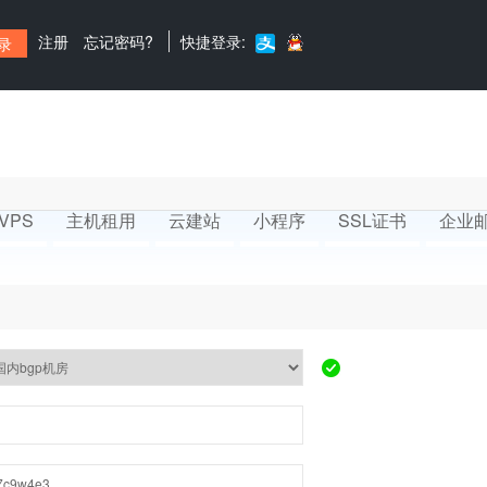
注册
忘记密码?
快捷登录:
VPS
主机租用
云建站
小程序
SSL证书
企业