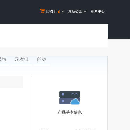
购物车
最新公告
帮助中心
0
邮局
云虚机
商标
产品基本信息