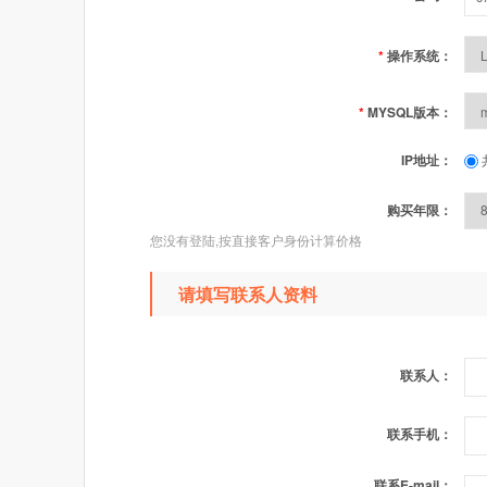
*
操作系统：
*
MYSQL版本：
IP地址：
购买年限：
您没有登陆,按直接客户身份计算价格
请填写联系人资料
联系人：
联系手机：
联系E-mail：