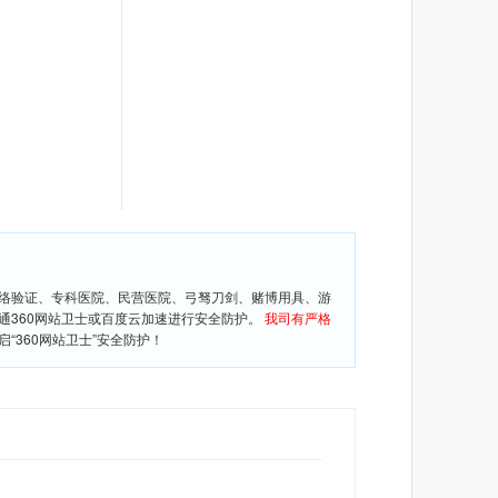
网络验证、专科医院、民营医院、弓驽刀剑、赌博用具、游
通360网站卫士或百度云加速进行安全防护。
我司有严格
360网站卫士”安全防护！