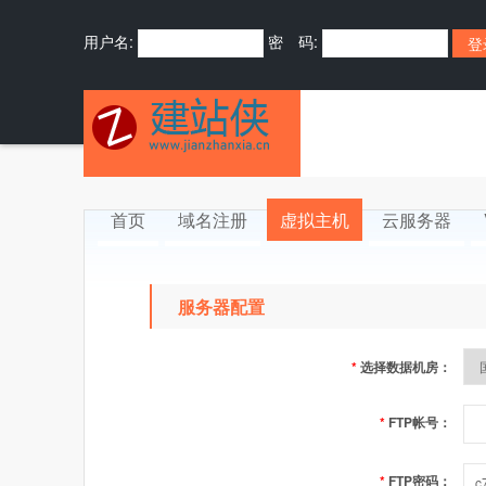
用户名:
密 码:
首页
域名注册
虚拟主机
云服务器
服务器配置
*
选择数据机房：
*
FTP帐号：
*
FTP密码：