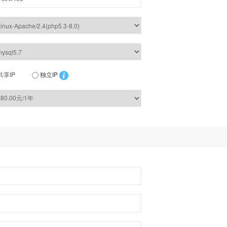
共享IP
独立IP