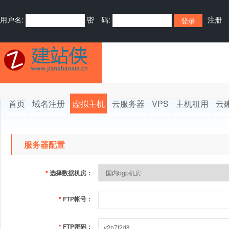
用户名:
密 码:
注册
首页
域名注册
虚拟主机
云服务器
VPS
主机租用
云
服务器配置
*
选择数据机房：
*
FTP帐号：
*
FTP密码：