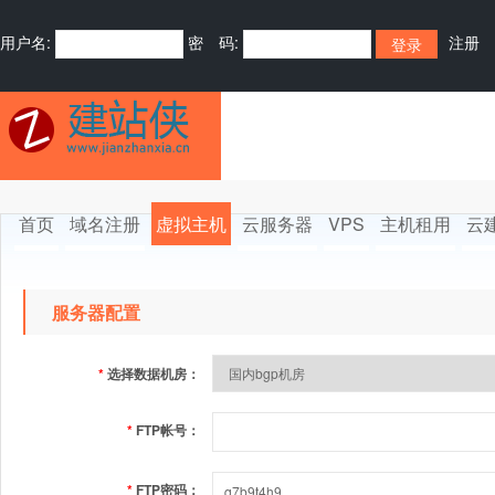
用户名:
密 码:
注册
首页
域名注册
虚拟主机
云服务器
VPS
主机租用
云
服务器配置
*
选择数据机房：
*
FTP帐号：
*
FTP密码：