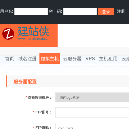
用户名:
密 码:
注册
首页
域名注册
虚拟主机
云服务器
VPS
主机租用
云
服务器配置
*
选择数据机房：
*
FTP帐号：
*
FTP密码：