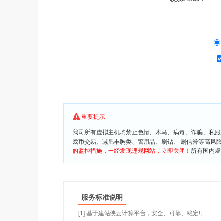
重要提示
我司所有虚拟主机均禁止色情、木马、病毒、诈骗、私服
戏币交易、减肥丰胸类、警用品、刷钻、 刷信誉等高风
的监控措施，一经发现违规网站，立即关闭！
所有国内虚
服务标准说明
[1] 基于建站侠云计算平台，安全、可靠、稳定!;