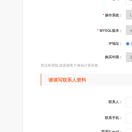
*
操作系统：
*
MYSQL版本：
IP地址：
购买年限：
您没有登陆,按直接客户身份计算价格
请填写联系人资料
联系人：
联系手机：
联系E-mail：