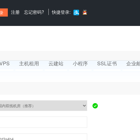
注册
忘记密码?
快捷登录:
VPS
主机租用
云建站
小程序
SSL证书
企业