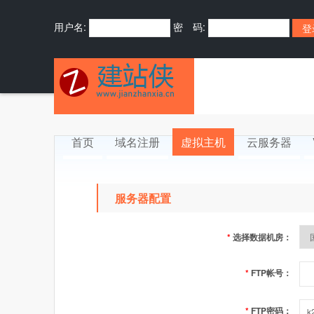
用户名:
密 码:
首页
域名注册
虚拟主机
云服务器
服务器配置
*
选择数据机房：
*
FTP帐号：
*
FTP密码：