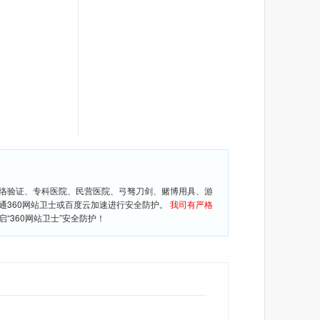
网络验证、专科医院、民营医院、弓驽刀剑、赌博用具、游
通360网站卫士或百度云加速进行安全防护。
我司有严格
360网站卫士”安全防护！