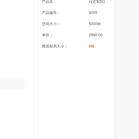
产品名：
xy定制5G
产品编号：
b055
空间大小：
5000M
单价：
2980.00
赠送邮局大小：
0M