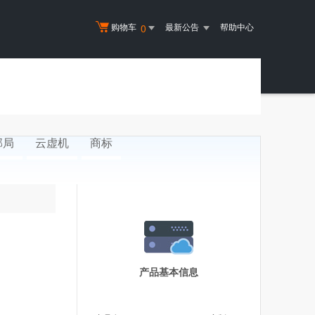
购物车
最新公告
帮助中心
0
邮局
云虚机
商标
产品基本信息