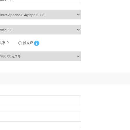
共享IP
独立IP