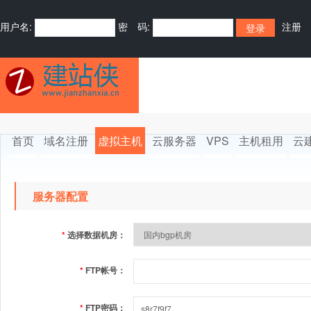
用户名:
密 码:
注册
首页
域名注册
虚拟主机
云服务器
VPS
主机租用
云
服务器配置
*
选择数据机房：
*
FTP帐号：
*
FTP密码：