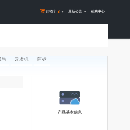
购物车
最新公告
帮助中心
0
邮局
云虚机
商标
产品基本信息