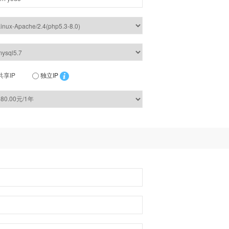
共享IP
独立IP