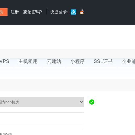
注册
忘记密码?
快捷登录:
VPS
主机租用
云建站
小程序
SSL证书
企业