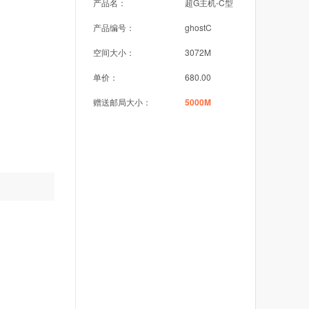
产品名：
超G主机-C型
产品编号：
ghostC
空间大小：
3072M
单价：
680.00
赠送邮局大小：
5000M