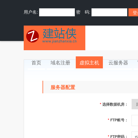
用户名:
密 码:
首页
域名注册
虚拟主机
云服务器
服务器配置
*
选择数据机房：
*
FTP帐号：
*
FTP密码：