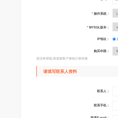
*
操作系统：
*
MYSQL版本：
IP地址：
购买年限：
您没有登陆,按直接客户身份计算价格
请填写联系人资料
联系人：
联系手机：
联系E-mail：