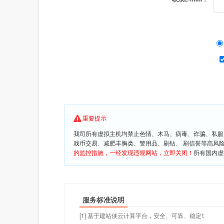
重要提示
我司所有虚拟主机均禁止色情、木马、病毒、诈骗、私服
戏币交易、减肥丰胸类、警用品、刷钻、 刷信誉等高风
的监控措施，一经发现违规网站，立即关闭！
所有国内虚
服务标准说明
[1] 基于建站侠云计算平台，安全、可靠、稳定!;