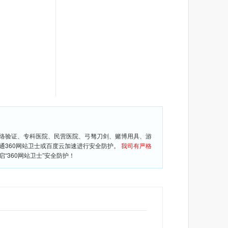
网络验证、专科医院、民营医院、弓驽刀剑、赌博用具、游
通360网站卫士或百度云加速进行安全防护。
我司有严格
360网站卫士”安全防护！