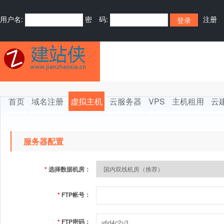
用户名:
密 码:
注册
首页
域名注册
虚拟主机
云服务器
VPS
主机租用
云
服务器配置
*
选择数据机房：
*
FTP帐号：
*
FTP密码：