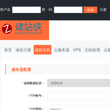
用户名:
密 码:
注册
首页
域名注册
虚拟主机
云服务器
VPS
主机租用
云
服务器配置
*
选择数据机房：
*
FTP帐号：
*
FTP密码：