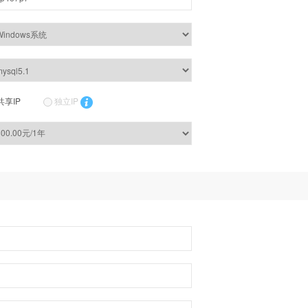
共享IP
独立IP