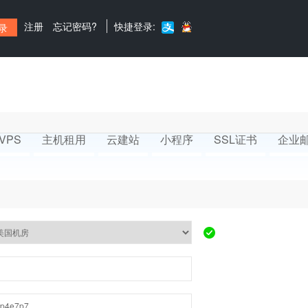
注册
忘记密码?
快捷登录:
VPS
主机租用
云建站
小程序
SSL证书
企业