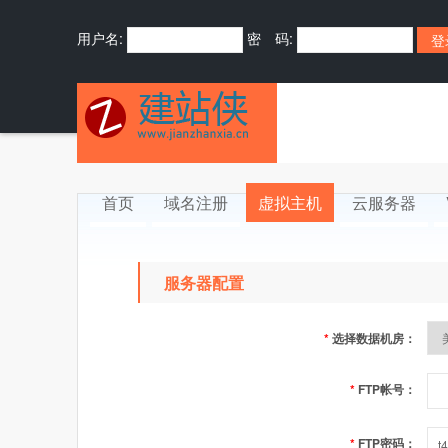
用户名:
密 码:
首页
域名注册
虚拟主机
云服务器
服务器配置
*
选择数据机房：
*
FTP帐号：
*
FTP密码：