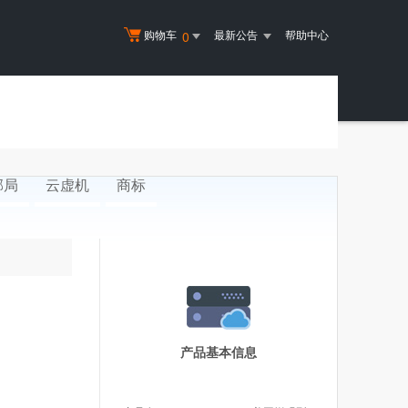
购物车
最新公告
帮助中心
0
邮局
云虚机
商标
产品基本信息