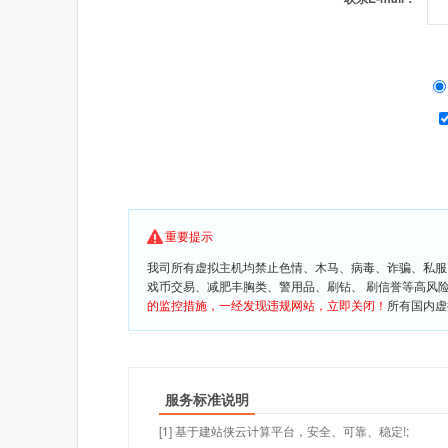
重要提示
我司所有虚拟主机均禁止色情、木马、病毒、诈骗、私服
戏币交易、减肥丰胸类、警用品、刷钻、 刷信誉等高风
的监控措施，一经发现违规网站，立即关闭！
所有国内虚
服务标准说明
[1] 基于建站侠云计算平台，安全、可靠、稳定!;