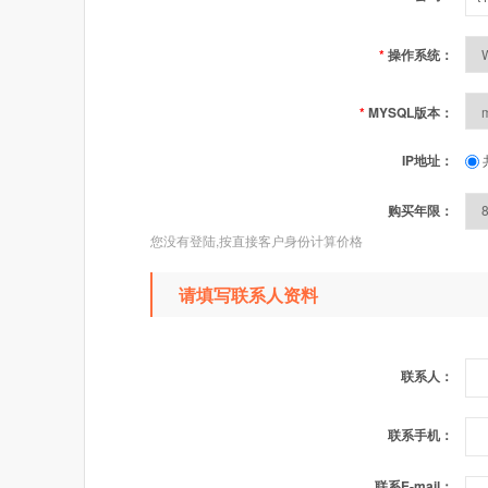
*
操作系统：
*
MYSQL版本：
IP地址：
购买年限：
您没有登陆,按直接客户身份计算价格
请填写联系人资料
联系人：
联系手机：
联系E-mail：