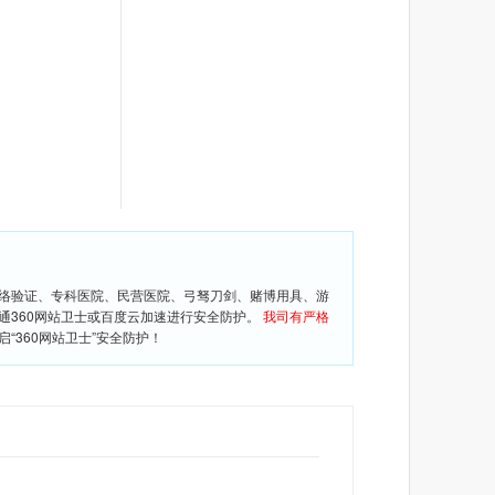
网络验证、专科医院、民营医院、弓驽刀剑、赌博用具、游
通360网站卫士或百度云加速进行安全防护。
我司有严格
360网站卫士”安全防护！