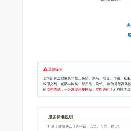
重要提示
我司所有虚拟主机均禁止色情、木马、病毒、诈骗、私服
戏币交易、减肥丰胸类、警用品、刷钻、 刷信誉等高风
的监控措施，一经发现违规网站，立即关闭！
所有国内虚
服务标准说明
[1] 基于建站侠云计算平台，安全、可靠、稳定!;