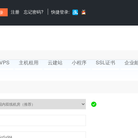
注册
忘记密码?
快捷登录:
VPS
主机租用
云建站
小程序
SSL证书
企业