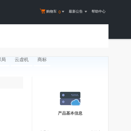
购物车
最新公告
帮助中心
0
邮局
云虚机
商标
产品基本信息