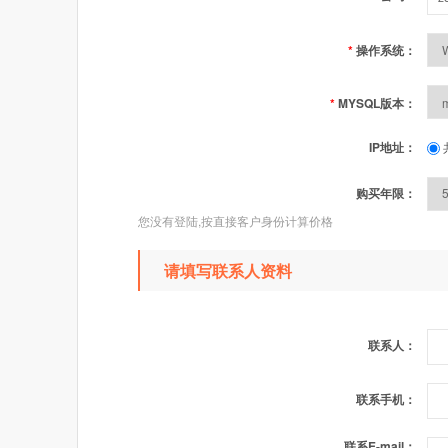
*
操作系统：
*
MYSQL版本：
IP地址：
购买年限：
您没有登陆,按直接客户身份计算价格
请填写联系人资料
联系人：
联系手机：
联系E-mail：