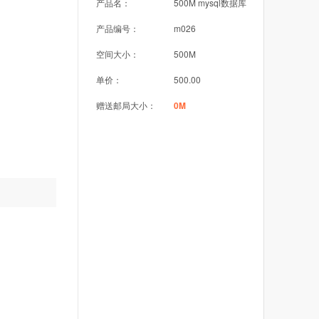
产品名：
500M mysql数据库
产品编号：
m026
空间大小：
500M
单价：
500.00
赠送邮局大小：
0M