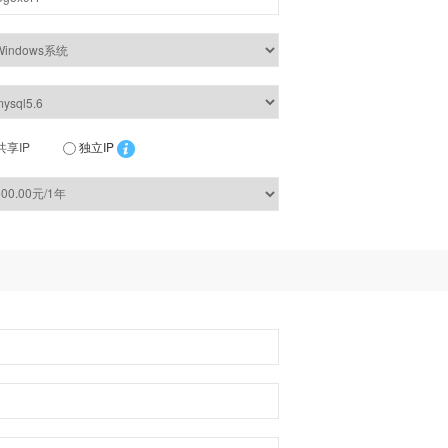
共享IP
独立IP