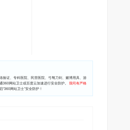
网络验证、专科医院、民营医院、弓驽刀剑、赌博用具、游
通360网站卫士或百度云加速进行安全防护。
我司有严格
360网站卫士”安全防护！