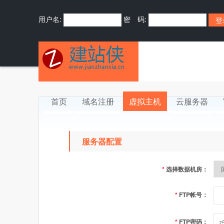
用户名:
密 码:
首页
域名注册
虚拟主机
云服务器
服务器配置
*
选择数据机房：
*
FTP帐号：
*
FTP密码：