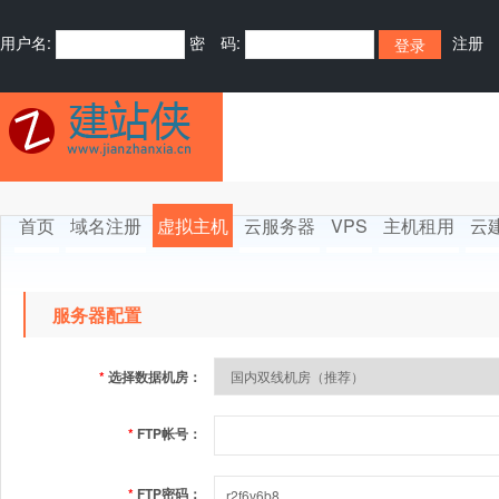
用户名:
密 码:
注册
首页
域名注册
虚拟主机
云服务器
VPS
主机租用
云
服务器配置
*
选择数据机房：
*
FTP帐号：
*
FTP密码：