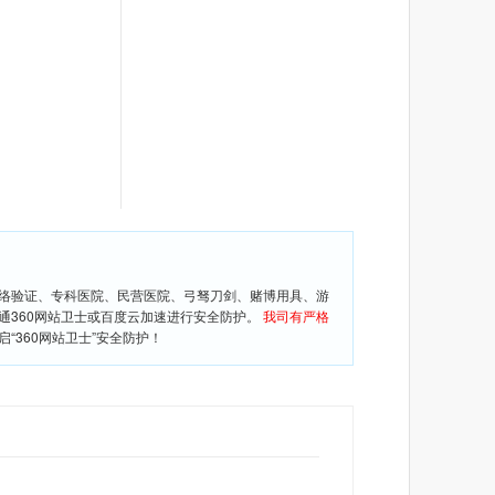
网络验证、专科医院、民营医院、弓驽刀剑、赌博用具、游
通360网站卫士或百度云加速进行安全防护。
我司有严格
360网站卫士”安全防护！