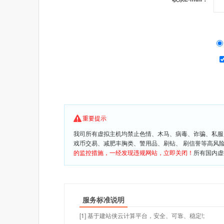
重要提示
我司所有虚拟主机均禁止色情、木马、病毒、诈骗、私服
戏币交易、减肥丰胸类、警用品、刷钻、 刷信誉等高风
的监控措施，一经发现违规网站，立即关闭！
所有国内虚
服务标准说明
[1] 基于建站侠云计算平台，安全、可靠、稳定!;