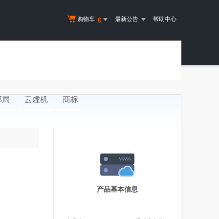
购物车
最新公告
帮助中心
0
邮局
云虚机
商标
产品基本信息