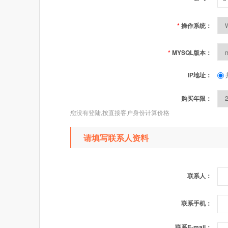
*
操作系统：
*
MYSQL版本：
IP地址：
购买年限：
您没有登陆,按直接客户身份计算价格
请填写联系人资料
联系人：
联系手机：
联系E-mail：