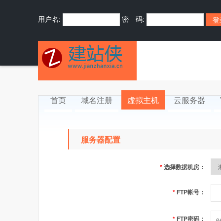
用户名:
密 码:
首页
域名注册
虚拟主机
云服务器
服务器配置
*
选择数据机房：
*
FTP帐号：
*
FTP密码：