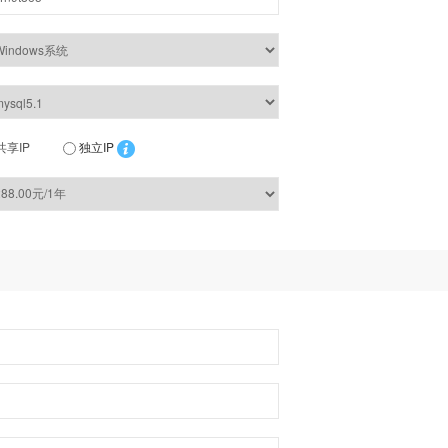
共享IP
独立IP