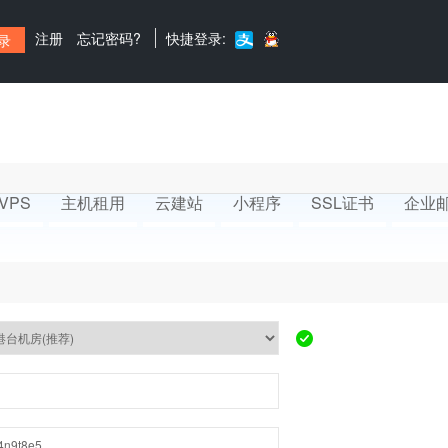
注册
忘记密码?
快捷登录:
VPS
主机租用
云建站
小程序
SSL证书
企业