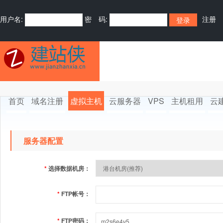
用户名:
密 码:
注册
首页
域名注册
虚拟主机
云服务器
VPS
主机租用
云
服务器配置
*
选择数据机房：
*
FTP帐号：
*
FTP密码：