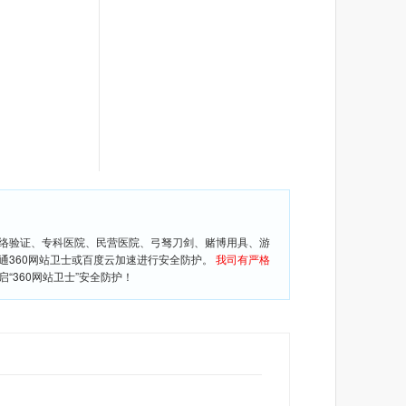
网络验证、专科医院、民营医院、弓驽刀剑、赌博用具、游
通360网站卫士或百度云加速进行安全防护。
我司有严格
360网站卫士”安全防护！