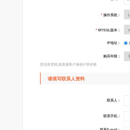
*
操作系统：
*
MYSQL版本：
IP地址：
购买年限：
您没有登陆,按直接客户身份计算价格
请填写联系人资料
联系人：
联系手机：
联系E-mail：