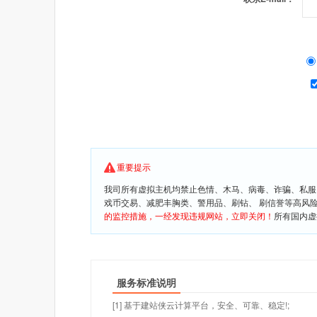
重要提示
我司所有虚拟主机均禁止色情、木马、病毒、诈骗、私服
戏币交易、减肥丰胸类、警用品、刷钻、 刷信誉等高风
的监控措施，一经发现违规网站，立即关闭！
所有国内虚
服务标准说明
[1] 基于建站侠云计算平台，安全、可靠、稳定!;