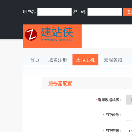
用户名:
密 码:
首页
域名注册
虚拟主机
云服务器
服务器配置
*
选择数据机房：
*
FTP帐号：
*
FTP密码：