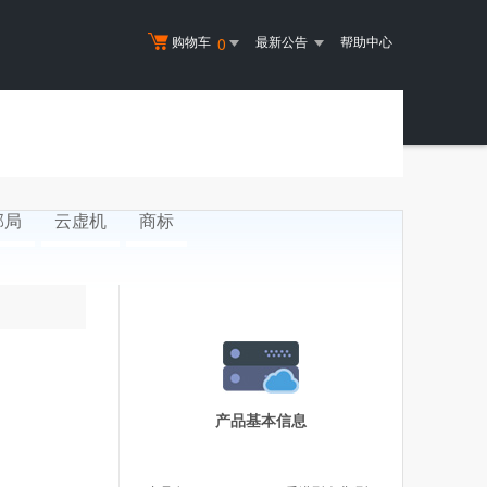
购物车
最新公告
帮助中心
0
邮局
云虚机
商标
产品基本信息