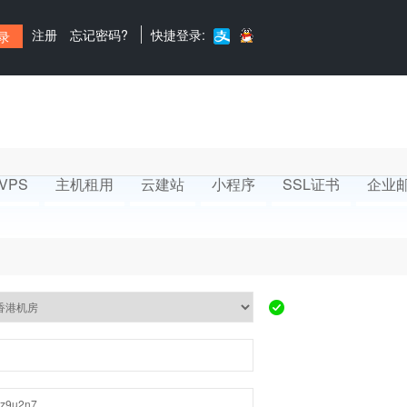
注册
忘记密码?
快捷登录:
VPS
主机租用
云建站
小程序
SSL证书
企业