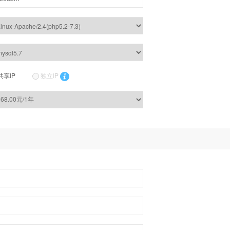
共享IP
独立IP