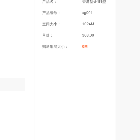
产品名：
香港型企业Ⅰ型
产品编号：
xg001
空间大小：
1024M
单价：
368.00
赠送邮局大小：
0M