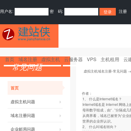
用户名:
密 码:
注册
首页
域名注册
虚拟主机
云服务器
VPS
主机租用
云
常见问题
虚拟主机域名注册-常见问题
首页
作者：
1、 什么是Internet域名？
虚拟主机问题
Internet域名是 Inte
母和数字组成，由“ . ”分隔成几
域名注册问题
从商界看，域名已被誉为“企业的
世界的企业所认识。
2、 什么叫域名转向？
企业邮局问题