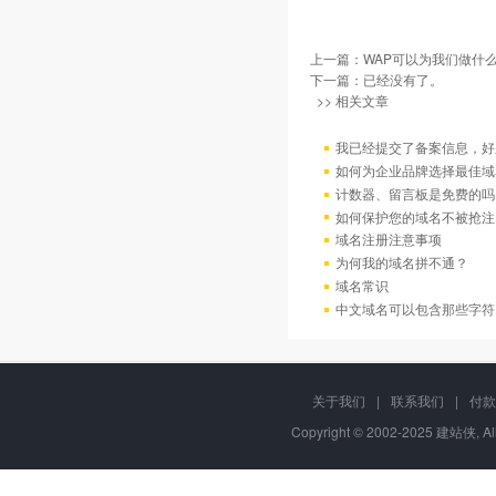
上一篇：
WAP可以为我们做什么
下一篇：已经没有了。
>> 相关文章
我已经提交了备案信息，好
如何为企业品牌选择最佳域
计数器、留言板是免费的吗
如何保护您的域名不被抢注
域名注册注意事项
为何我的域名拼不通？
域名常识
中文域名可以包含那些字符
关于我们
|
联系我们
|
付款
Copyright © 2002-2025 建站侠, A