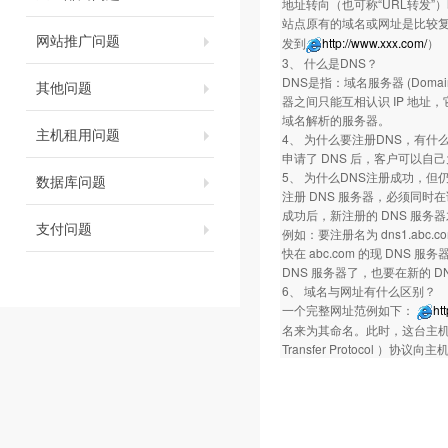
地址转向（也可称“URL转发”）
站点原有的域名或网址是比较
网站推广问题
发到
http://www.xxx.com/
）
3、 什么是DNS？
DNS是指：域名服务器 (Domai
其他问题
器之间只能互相认识 IP 地
域名解析的服务器。
主机租用问题
4、 为什么要注册DNS，有什
申请了 DNS 后，客户可以自己
5、 为什么DNS注册成功，但
数据库问题
注册 DNS 服务器，必须同时
成功后，新注册的 DNS 服务
支付问题
例如：要注册名为 dns1.abc.com
快在 abc.com 的现 DNS 服务器上
DNS 服务器了，也要在新的 
6、 域名与网址有什么区别？
一个完整网址范例如下：
ht
名来为其命名。此时，这台主机的名字
Transfer Protocol 