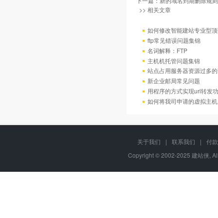
下一篇：
新的域名到期删除规则
>> 相关文章
如何修改智能建站专业型顶
ftp常见错误问题集锦
名词解释：FTP
主机机托管问题集锦
站点占用服务器资源过多的
新企业邮局常见问题
用程序的方式实现url转发
如何将我司申请的虚拟主机
关于我们
|
联系我们
|
付款
Copyright © 2002-2025 建站侠, A