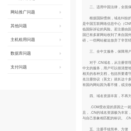
二、适用中国法律，全面保
网站推广问题
根据国际惯例，域名纠纷的解
是中国互联网络信息中心（CN
其他问题
临国际诉讼的风险。若注册由
国已有多家网站收到了来自国
主机租用问题
碍，一些网站被迫放弃了辛苦
三、全中文服务，保障用户
数据库问题
对于 .CN域名，从注册管
支付问题
中文的服务，用户可以很清楚
相关的各种文档，包括所要遵
名注册协议（英文）就长达十
有国内网站因为看不懂，或没
四、域名资源丰富，不再为
.COM受欢迎的原因之一就是后
且， .CN的域名资源极为丰富
与自己形象相匹配的标识。 .
五、注册手续简单、方便