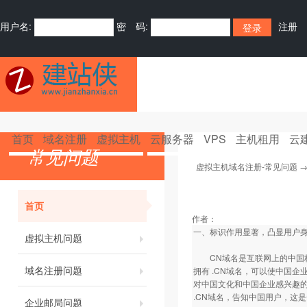
用户名:
密 码:
注册
首页
域名注册
虚拟主机
云服务器
VPS
主机租用
云
常见问题
虚拟主机域名注册-常见问题
首页
作者：
一、标识作用显著，凸显用户身
虚拟主机问题
CN域名是互联网上的中国标
域名注册问题
拥有 .CN域名，可以使中国企
对中国文化和中国企业感兴趣的
.CN域名，告知中国用户，这
企业邮局问题