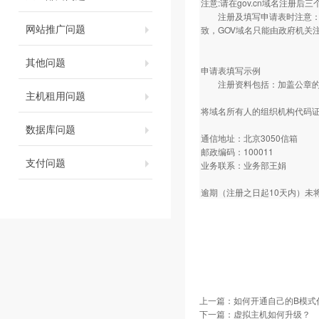
注意:请在gov.cn域名注册
注册及填写申请表时注意：要
网站推广问题
致，GOV域名只能由政府机关
其他问题
申请表填写示例
注册资料包括：加盖公章的注
主机租用问题
将域名所有人的组织机构代码证
数据库问题
通信地址：北京3050信箱
邮政编码：100011
支付问题
业务联系：业务部王娟
逾期（注册之日起10天内）未
上一篇：
如何开通自己的B模式
下一篇：
虚拟主机如何升级？