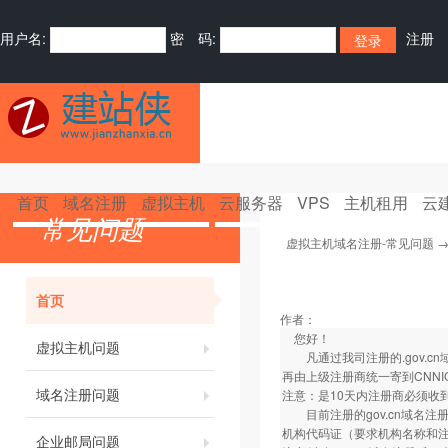
用户名:
密 码:
注册
首页
域名注册
虚拟主机
云服务器
VPS
主机租用
云
常见问题
虚拟主机域名注册-常见问题
首页
作者：
您好！
虚拟主机问题
凡通过我司注册的.gov.c
再由上级注册商统一寄到CNNI
域名注册问题
注意：是10天内注册商必须收
目前注册的gov.cn域名注
机构代码证（要求机构名称和注
企业邮局问题