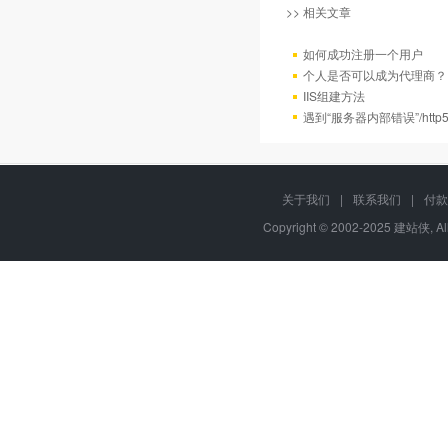
>> 相关文章
如何成功注册一个用户
个人是否可以成为代理商？
IIS组建方法
遇到“服务器内部错误”/http
关于我们
|
联系我们
|
付款
Copyright © 2002-2025 建站侠, A