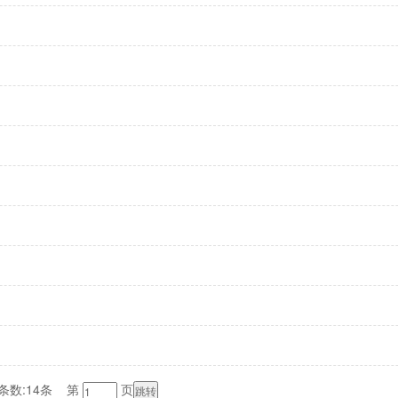
条数:14条 第
页