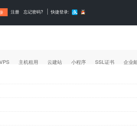
注册
忘记密码?
快捷登录:
VPS
主机租用
云建站
小程序
SSL证书
企业