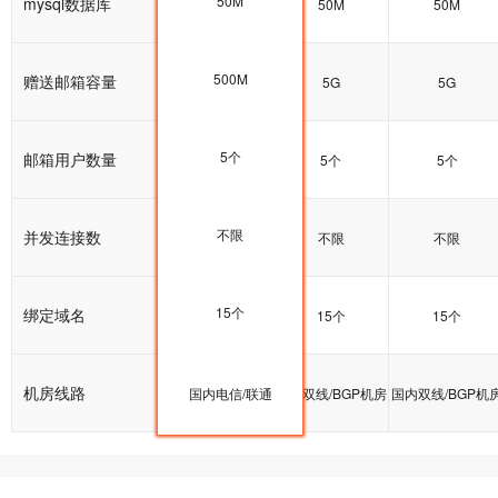
50M
mysql数据库
50M
50M
50M
500M
赠送邮箱容量
5G
5G
5G
5个
邮箱用户数量
5个
5个
5个
不限
并发连接数
不限
不限
不限
15个
绑定域名
15个
15个
15个
机房线路
国内双线/BGP机房
国内电信/联通
国内双线/BGP机房
国内双线/BGP机