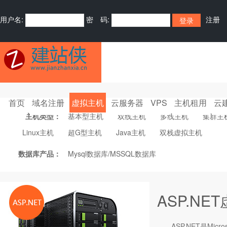
用户名:
密 码:
注册
首页
域名注册
虚拟主机
云服务器
VPS
主机租用
云
主机类型：
基本型主机
双线主机
多线主机
集群主
Linux主机
超G型主机
Java主机
双栈虚拟主机
数据库产品：
Mysql数据库/MSSQL数据库
ASP.NE
ASP.NET是Mic