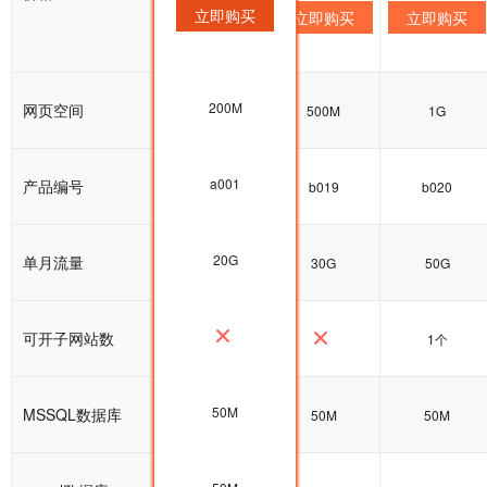
立即购买
立即购买
立即购买
立即购买
200M
网页空间
200M
500M
1G
a001
产品编号
a001
b019
b020
20G
单月流量
20G
30G
50G
可开子网站数
1个
50M
MSSQL数据库
50M
50M
50M