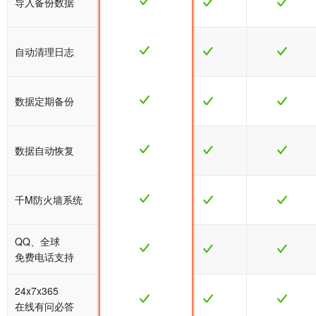
导入备份数据
自动清理日志
数据定期备份
数据自动恢复
千M防火墙系统
QQ、全球
免费电话支持
24x7x365
在线有问必答