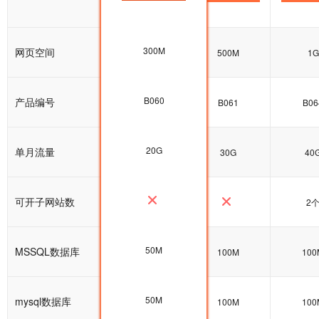
300M
网页空间
600M
500M
1G
B060
产品编号
B060
B061
B06
20G
单月流量
20G
30G
40
可开子网站数
2
50M
MSSQL数据库
100M
100M
100
50M
mysql数据库
100M
100M
100