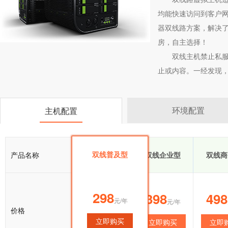
均能快速访问到客户网
器双线路方案，解决了
房，自主选择！
双线主机禁止私服
止或内容。一经发现
环境配置
主机配置
双线普及型
产品名称
双线普及型
双线企业型
双线商
298
298
398
498
元/年
元/年
元/年
价格
立即购买
立即购买
立即购买
立即