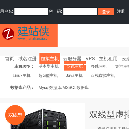
用户名:
密 码:
注册
首页
域名注册
虚拟主机
云服务器
VPS
主机租用
云
主机类型：
基本型主机
双线主机
多线主机
集群主
Linux主机
超G型主机
Java主机
双栈虚拟主机
数据库产品：
Mysql数据库/MSSQL数据库
双线型虚
双线路
虚拟主机