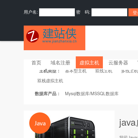
用户名:
密 码:
首页
域名注册
虚拟主机
云服务器
主机类型：
基本型主机
双线主机
多线主
双栈虚拟主机
数据库产品：
Mysql数据库/MSSQL数据库
ja
我司Java