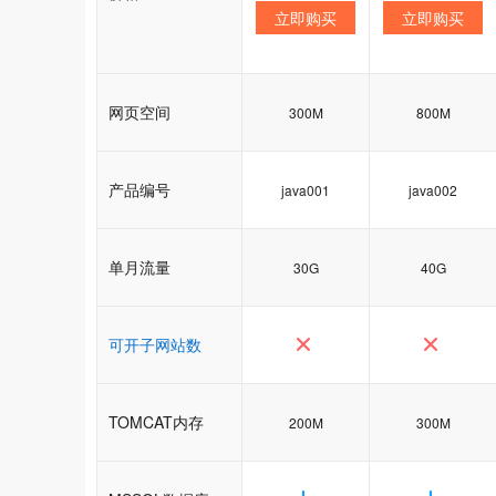
立即购买
立即购买
网页空间
300M
800M
产品编号
java001
java002
单月流量
30G
40G
可开子网站数
TOMCAT内存
200M
300M